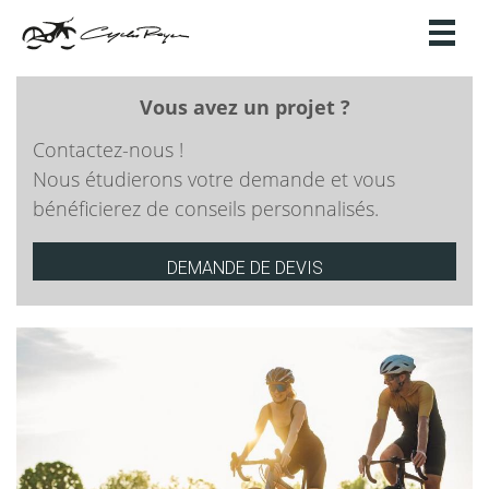
Toggl
naviga
Vous avez un projet ?
Contactez-nous !
Nous étudierons votre demande et vous
bénéficierez de conseils personnalisés.
DEMANDE DE DEVIS