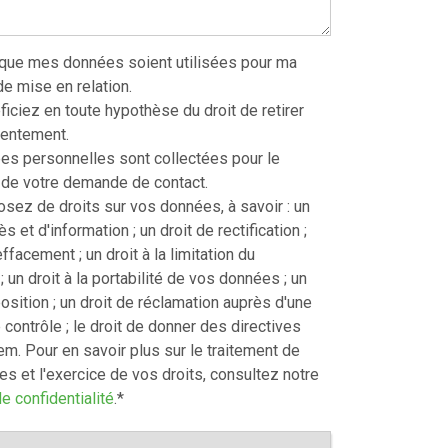
 que mes données soient utilisées pour ma
 mise en relation.
iciez en toute hypothèse du droit de retirer
sentement.
s personnelles sont collectées pour le
 de votre demande de contact.
sez de droits sur vos données, à savoir : un
ès et d'information ; un droit de rectification ;
effacement ; un droit à la limitation du
; un droit à la portabilité de vos données ; un
position ; un droit de réclamation auprès d'une
 contrôle ; le droit de donner des directives
m. Pour en savoir plus sur le traitement de
s et l'exercice de vos droits, consultez notre
e confidentialité
.
*