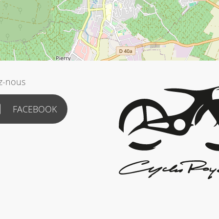
z-nous
FACEBOOK